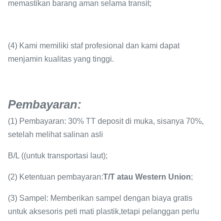
memastikan barang aman selama transit;
(4) Kami memiliki staf profesional dan kami dapat
menjamin kualitas yang tinggi.
Pembayaran
:
(1) Pembayaran: 30% TT deposit di muka, sisanya 70%,
setelah melihat salinan asli
B/L ((untuk transportasi laut);
(2) Ketentuan pembayaran:
T/T atau Western Union
;
(3) Sampel: Memberikan sampel dengan biaya gratis
untuk aksesoris peti mati plastik,tetapi pelanggan perlu