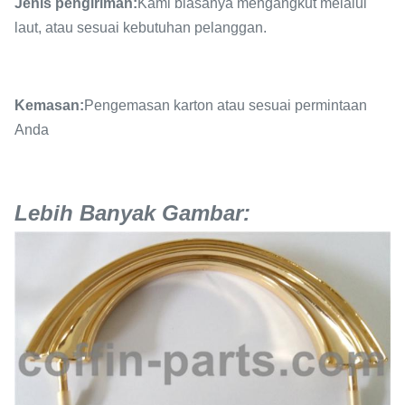
Jenis pengiriman:
Kami biasanya mengangkut melalui
laut, atau sesuai kebutuhan pelanggan.
Kemasan:
Pengemasan karton atau sesuai permintaan
Anda
Lebih Banyak Gambar: