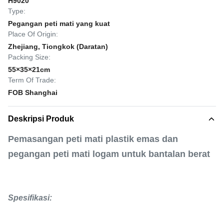
H9020
Type:
Pegangan peti mati yang kuat
Place Of Origin:
Zhejiang, Tiongkok (Daratan)
Packing Size:
55×35×21cm
Term Of Trade:
FOB Shanghai
Deskripsi Produk
Pemasangan peti mati plastik emas dan
pegangan peti mati logam untuk bantalan berat
Spesifikasi: