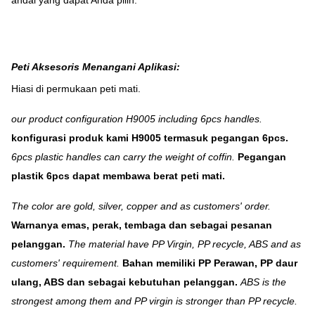
andal yang dapat Anda pilih.
Peti Aksesoris Menangani Aplikasi:
Hiasi di permukaan peti mati.
our product configuration H9005 including 6pcs handles.
konfigurasi produk kami H9005 termasuk pegangan 6pcs.
6pcs plastic handles can carry the weight of coffin.
Pegangan
plastik 6pcs dapat membawa berat peti mati.
The color are gold, silver, copper and as customers' order.
Warnanya emas, perak, tembaga dan sebagai pesanan
pelanggan.
The material have PP Virgin, PP recycle, ABS and as
customers' requirement.
Bahan memiliki PP Perawan, PP daur
ulang, ABS dan sebagai kebutuhan pelanggan.
ABS is the
strongest among them and PP virgin is stronger than PP recycle.