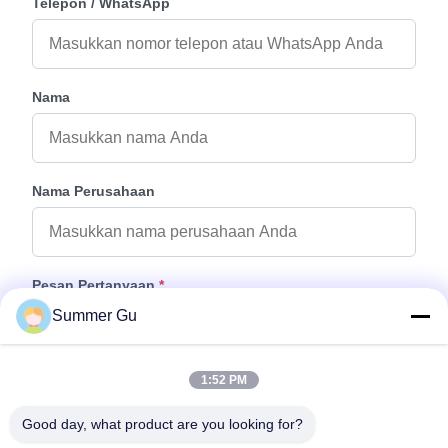
Telepon / WhatsApp
Nama
Nama Perusahaan
Pesan Pertanyaan
*
Summer Gu
1:52 PM
Good day, what product are you looking for?