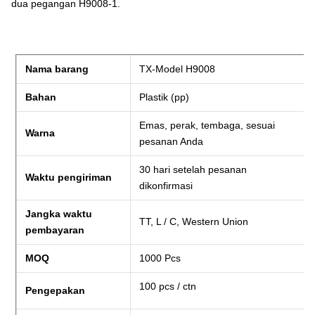
dua pegangan H9008-1.
Nama barang
TX-Model H9008
Bahan
Plastik (pp)
Emas, perak, tembaga, sesuai
Warna
pesanan Anda
30 hari setelah pesanan
Waktu pengiriman
dikonfirmasi
Jangka waktu
TT, L / C, Western Union
pembayaran
MOQ
1000 Pcs
100 pcs / ctn
Pengepakan