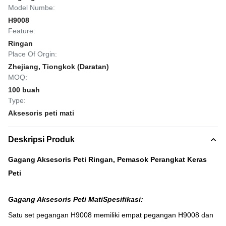
Model Numbe:
H9008
Feature:
Ringan
Place Of Orgin:
Zhejiang, Tiongkok (Daratan)
MOQ:
100 buah
Type:
Aksesoris peti mati
Deskripsi Produk
Gagang Aksesoris Peti Ringan, Pemasok Perangkat Keras
Peti
Gagang Aksesoris Peti Mati
Spesifikasi:
Satu set pegangan H9008 memiliki empat pegangan H9008 dan