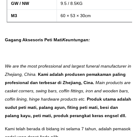
GW / NW
9.5 / 8.5KG
M3
60 × 53 × 30cm
Gagang Aksesoris Peti Mati
Keuntungan:
We are the most professional and largest funeral manufacturer in
Zhejiang, China.
Kami adalah produsen pemakaman paling
profesional dan terbesar di Zhejiang, Cina.
Main products are
casket corners, swing bars, coffin fittings, iron and wooden bars,
coffin lining, hinge hardware products etc.
Produk utama adalah
sudut peti mati, palang ayun, fiting peti mati, besi dan
palang kayu, peti mati, produk perangkat keras engsel dll.
Kami telah berada di bidang ini selama 7 tahun, adalah pemasok