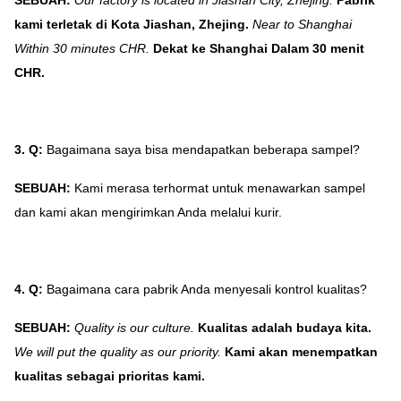
SEBUAH:
Our factory is located in Jiashan City, Zhejing.
Pabrik
kami terletak di Kota Jiashan, Zhejing.
Near to Shanghai
Within 30 minutes CHR.
Dekat ke Shanghai Dalam 30 menit
CHR.
3. Q:
Bagaimana saya bisa mendapatkan beberapa sampel?
SEBUAH:
Kami merasa terhormat untuk menawarkan sampel
dan kami akan mengirimkan Anda melalui kurir.
4. Q:
Bagaimana cara pabrik Anda menyesali kontrol kualitas?
SEBUAH:
Quality is our culture.
Kualitas adalah budaya kita.
We will put the quality as our priority.
Kami akan menempatkan
kualitas sebagai prioritas kami.