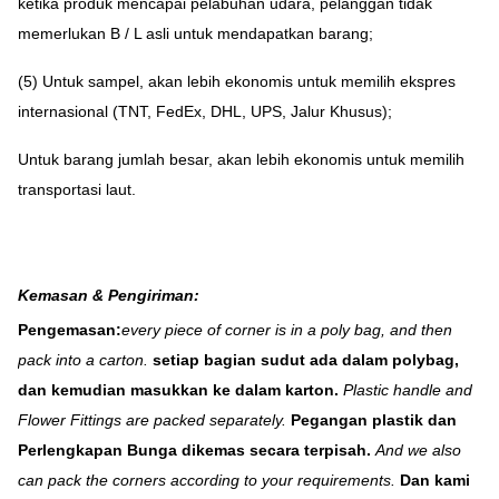
ketika produk mencapai pelabuhan udara, pelanggan tidak
memerlukan B / L asli untuk mendapatkan barang;
(5) Untuk sampel, akan lebih ekonomis untuk memilih ekspres
internasional (TNT, FedEx, DHL, UPS, Jalur Khusus);
Untuk barang jumlah besar, akan lebih ekonomis untuk memilih
transportasi laut.
Kemasan & Pengiriman:
Pengemasan:
every piece of corner is in a poly bag, and then
pack into a carton.
setiap bagian sudut ada dalam polybag,
dan kemudian masukkan ke dalam karton.
Plastic handle and
Flower Fittings are packed separately.
Pegangan plastik dan
Perlengkapan Bunga dikemas secara terpisah.
And we also
can pack the corners according to your requirements.
Dan kami