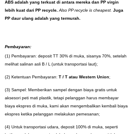
ABS adalah yang terkuat di antara mereka dan PP virgin
lebih kuat dari PP recycle.
Also PP recycle is cheapest.
Juga
PP daur ulang adalah yang termurah.
Pembayaran
:
(1) Pembayaran: deposit TT 30% di muka, sisanya 70%, setelah
melihat salinan asli B / L (untuk transportasi laut);
(2) Ketentuan Pembayaran:
T / T atau Western Union
;
(3) Sampel: Memberikan sampel dengan biaya gratis untuk
aksesori peti mati plastik, tetapi pelanggan harus membayar
biaya ekspres di muka, kami akan mengembalikan kembali biaya
ekspres ketika pelanggan melakukan pemesanan;
(4) Untuk transportasi udara, deposit 100% di muka, seperti