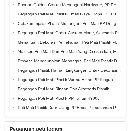
Funeral Golden Casket Menangani Hardware, PP Recycle Wholesale Wholesale Coffin Handles
Pegangan Peti Mati Plastik Emas Gaya Eropa H9009
Cetakan Injeksi Plastik Menangani Peti Mati PP Dengan Desain Yang Wajar
Pegangan Peti Mati Grosir Custom Made, Aksesoris Peti Mati Anti Korosi
Menangani Dekorasi Pemakaman Peti Mati Plastik Mengatur Warna Emas, Perak Dan Tembaga
Aksesori Peti Mati Dan Peti Mati Yang Disesuaikan, Menangani Peti Mati Ringan
Dewasa Menggunakan Menangani Peti Mati Plastik Dengan Gaya Afrika H9004 Set
Pegangan Plastik Ramah Lingkungan Untuk Dekorasi Permukaan Pemakaman
Pegangan Peti Mati Plastik Warna Emas PP Ringan
Pegangan Peti Mati Ringan Dan Aksesoris Plastik
Pegangan Peti Mati Plastik PP Tahan H9006
Peti Mati Plastik Daur Ulang PP Emas Pemakaman Pegangan Hias
Pegangan peti logam