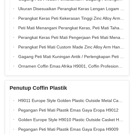
Ukuran Disesuaikan Perangkat Keras Lengan Logam Pegangan Ketahanan Aus
Perangkat Keras Peti Kekerasan Tinggi Zinc Alloy Arm Handle 24 * 22 * ​​20 Cm M3
Peti Mati Menangani Perangkat Keras, Peti Mati Tahan Lama, dan Aksesori Peti Mati
Perangkat Keras Peti Mati Pengerjaan Peti Mati Menangani Dengan Ukuran Yang Berbeda
Perangkat Peti Mati Custom Made Zinc Alloy Arm Handle Untuk Orang Mati
Gagang Peti Mati Kuningan Antik / Perlengkapan Peti Mati Gaya Eropa
Ornamen Coffin Emas Afrika H9001, Coffin Profesional Menangani Pemasok
Penutup Coffin Plastik
H9011 Europe Style Golden Plastic Outside Metal Casket Hardware
Pegangan Peti Mati Plastik Emas Gaya Eropa H9012
Golden Europe Style H9010 Plastic Outside Casket Handle Hardware
Pegangan Peti Mati Plastik Emas Gaya Eropa H9009