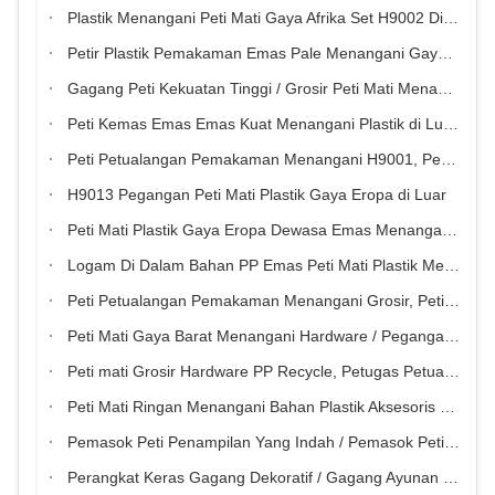
Plastik Menangani Peti Mati Gaya Afrika Set H9002 Disesuaikan Dengan Warna Emas
Petir Plastik Pemakaman Emas Pale Menangani Gaya Afrika H9003 Disesuaikan
Gagang Peti Kekuatan Tinggi / Grosir Peti Mati Menangani Bahan PP Recycle
Peti Kemas Emas Emas Kuat Menangani Plastik di Luar Gaya Eropa H9021
Peti Petualangan Pemakaman Menangani H9001, Peti Peti Mati dan Aksesoris Caskets
H9013 Pegangan Peti Mati Plastik Gaya Eropa di Luar
Peti Mati Plastik Gaya Eropa Dewasa Emas Menangani Bahan PP H9011
Logam Di Dalam Bahan PP Emas Peti Mati Plastik Menangani H9010 Gaya Eropa
Peti Petualangan Pemakaman Menangani Grosir, Peti Mati Emas Menangani H9004
Peti Mati Gaya Barat Menangani Hardware / Pegangan Ornamen Peti mati OEM
Peti mati Grosir Hardware PP Recycle, Petugas Petualangan Pemakaman Afrika Menangani H9002
Peti Mati Ringan Menangani Bahan Plastik Aksesoris Peti Mati
Pemasok Peti Penampilan Yang Indah / Pemasok Peti Mati
Perangkat Keras Gagang Dekoratif / Gagang Ayunan Plastik Profesional