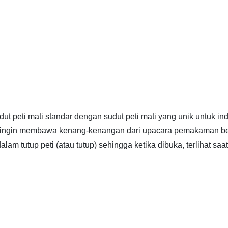
t peti mati standar dengan sudut peti mati yang unik untuk indi
 ingin membawa kenang-kenangan dari upacara pemakaman ber
am tutup peti (atau tutup) sehingga ketika dibuka, terlihat saat 