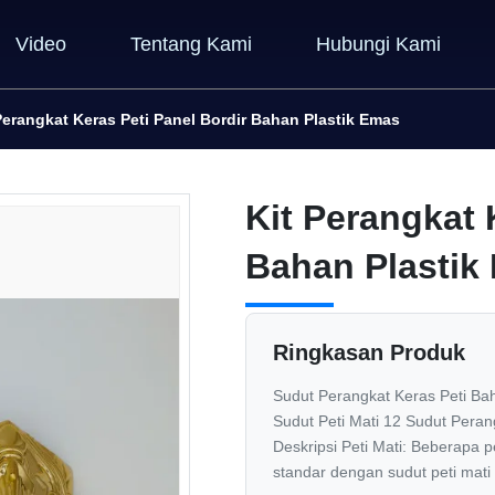
Video
Tentang Kami
Hubungi Kami
Perangkat Keras Peti Panel Bordir Bahan Plastik Emas
Kit Perangkat 
Bahan Plastik
Ringkasan Produk
Sudut Perangkat Keras Peti Bah
Sudut Peti Mati 12 Sudut Perang
Deskripsi Peti Mati: Beberapa p
standar dengan sudut peti mati .