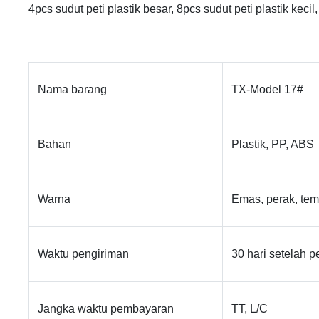
4pcs sudut peti plastik besar, 8pcs sudut peti plastik ke
Nama barang
TX-Model 17#
Bahan
Plastik, PP, ABS
Warna
Emas, perak, te
Waktu pengiriman
30 hari setelah 
Jangka waktu pembayaran
TT, L/C