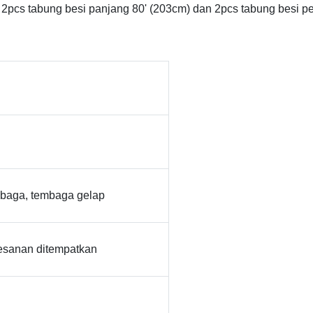
cil, 2pcs tabung besi panjang 80' (203cm) dan 2pcs tabung besi p
mbaga, tembaga gelap
pesanan ditempatkan