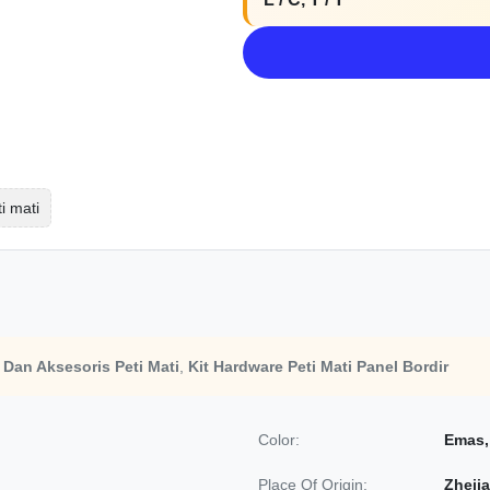
i mati
 Dan Aksesoris Peti Mati
,
Kit Hardware Peti Mati Panel Bordir
Color:
Emas,
Place Of Origin:
Zheji