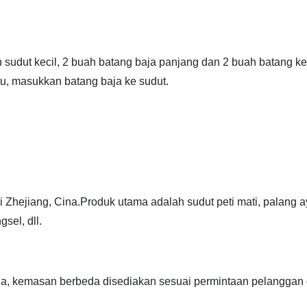
h sudut kecil, 2 buah batang baja panjang dan 2 buah batang kec
itu, masukkan batang baja ke sudut.
Zhejiang, Cina.Produk utama adalah sudut peti mati, palang ay
sel, dll.
eda, kemasan berbeda disediakan sesuai permintaan pelanggan