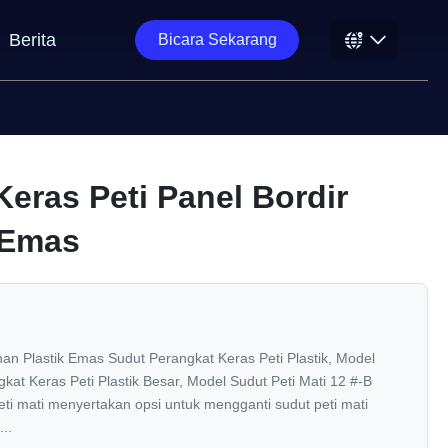
Berita
Bicara Sekarang
Keras Peti Panel Bordir
 Emas
an Plastik Emas Sudut Perangkat Keras Peti Plastik, Model
kat Keras Peti Plastik Besar, Model Sudut Peti Mati 12 #-B
eti mati menyertakan opsi untuk mengganti sudut peti mati
..