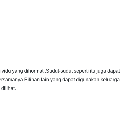
vidu yang dihormati.Sudut-sudut seperti itu juga dapat
samanya.Pilihan lain yang dapat digunakan keluarga
dilihat.