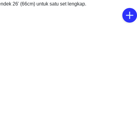
endek 26' (66cm) untuk satu set lengkap.