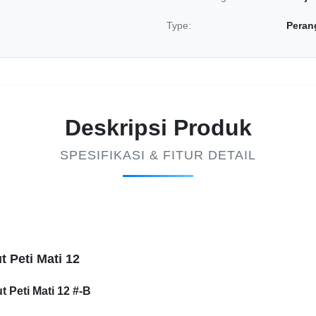
Type:
Perang
Deskripsi Produk
SPESIFIKASI & FITUR DETAIL
t Peti Mati 12
 Peti Mati 12 #-B