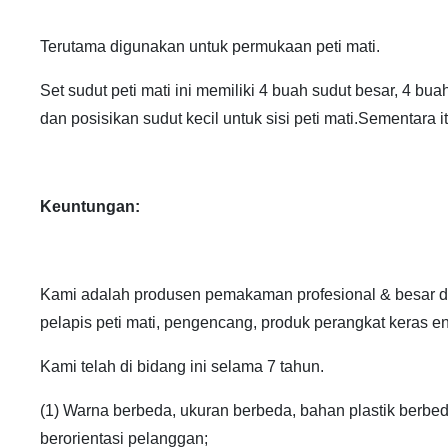
Terutama digunakan untuk permukaan peti mati.
Set sudut peti mati ini memiliki 4 buah sudut besar, 4 bua
dan posisikan sudut kecil untuk sisi peti mati.Sementara 
Keuntungan:
Kami adalah produsen pemakaman profesional & besar di 
pelapis peti mati, pengencang, produk perangkat keras eng
Kami telah di bidang ini selama 7 tahun.
(1) Warna berbeda, ukuran berbeda, bahan plastik berb
berorientasi pelanggan;