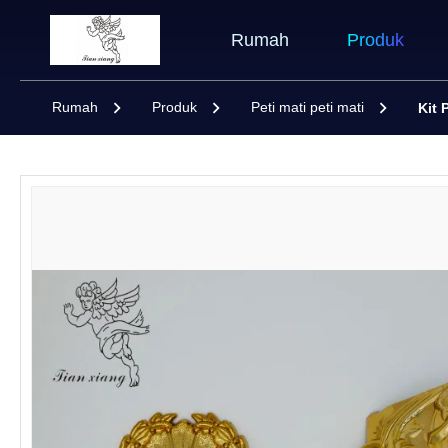
Rumah
Produk
Rumah
Produk
Peti mati peti mati
Kit 