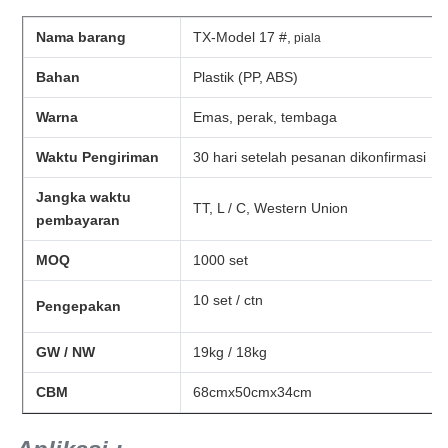
Nama barang
TX-Model 17 #,
piala
Bahan
Plastik (PP, ABS)
Warna
Emas, perak, tembaga
Waktu Pengiriman
30 hari setelah pesanan dikonfirmasi
Jangka waktu
TT, L / C, Western Union
pembayaran
MOQ
1000 set
10 set / ctn
Pengepakan
GW / NW
19kg / 18kg
CBM
68cmx50cmx34cm