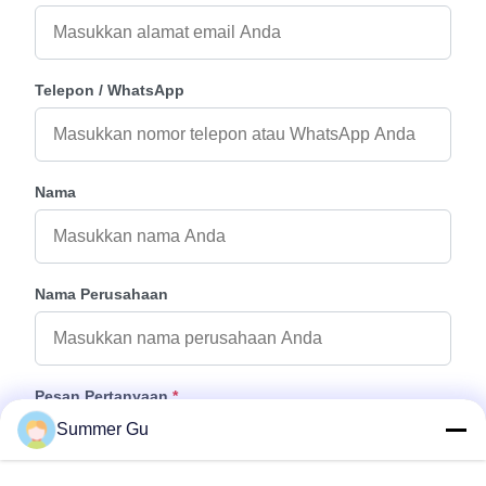
Telepon / WhatsApp
Nama
Nama Perusahaan
Pesan Pertanyaan
*
Summer Gu