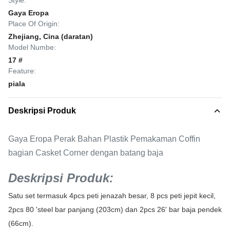
Style:
Gaya Eropa
Place Of Origin:
Zhejiang, Cina (daratan)
Model Numbe:
17 #
Feature:
piala
Deskripsi Produk
Gaya Eropa Perak Bahan Plastik Pemakaman Coffin
bagian Casket Corner dengan batang baja
Deskripsi Produk:
Satu set termasuk 4pcs peti jenazah besar, 8 pcs peti jepit kecil,
2pcs 80 'steel bar panjang (203cm) dan 2pcs 26' bar baja pendek
(66cm).