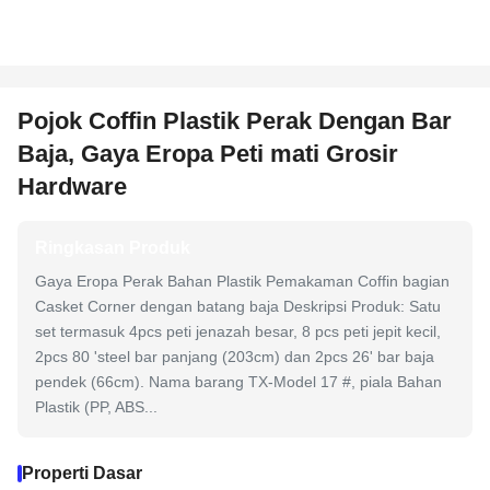
Pojok Coffin Plastik Perak Dengan Bar
Baja, Gaya Eropa Peti mati Grosir
Hardware
Ringkasan Produk
Gaya Eropa Perak Bahan Plastik Pemakaman Coffin bagian
Casket Corner dengan batang baja Deskripsi Produk: Satu
set termasuk 4pcs peti jenazah besar, 8 pcs peti jepit kecil,
2pcs 80 'steel bar panjang (203cm) dan 2pcs 26' bar baja
pendek (66cm). Nama barang TX-Model 17 #, piala Bahan
Plastik (PP, ABS...
Properti Dasar