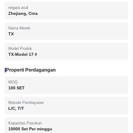
negara asal
Zhejiang, Cina
Nama Merek
TX
Model Produk
TX-Model 17 #
Properti Perdagangan
MOQ
100 SET
Metode Pembayaran
L/C, T/T
Kapasitas Pasokan
10000 Set Per minggu