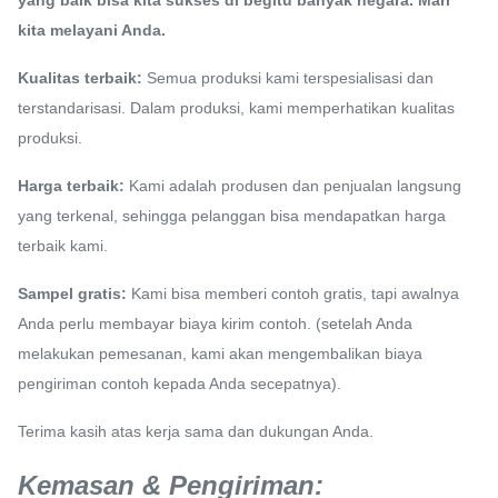
yang baik bisa kita sukses di begitu banyak negara.
Mari
kita melayani Anda.
Kualitas terbaik:
Semua produksi kami terspesialisasi dan
terstandarisasi.
Dalam produksi, kami memperhatikan kualitas
produksi.
Harga terbaik:
Kami adalah produsen dan penjualan langsung
yang terkenal, sehingga pelanggan bisa mendapatkan harga
terbaik kami.
Sampel gratis:
Kami bisa memberi contoh gratis, tapi awalnya
Anda perlu membayar biaya kirim contoh.
(setelah Anda
melakukan pemesanan, kami akan mengembalikan biaya
pengiriman contoh kepada Anda secepatnya).
Terima kasih atas kerja sama dan dukungan Anda.
Kemasan & Pengiriman: