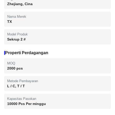
Zhejiang, Cina
Nama Merek
TX
Model Produk
Sekrup 2 #
Properti Perdagangan
MOQ
2000 pcs
Metode Pembayaran
L / C, T / T
Kapasitas Pasokan
10000 Pcs Per minggu