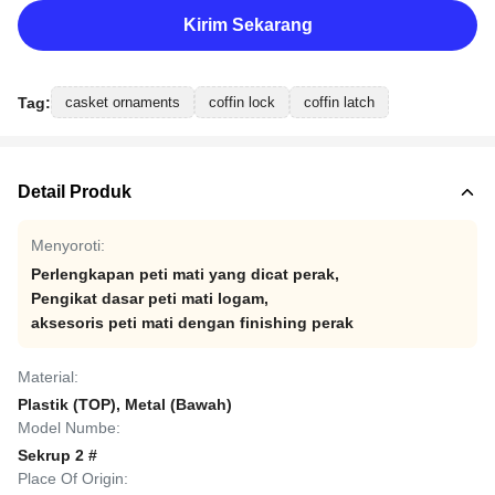
Kirim Sekarang
Tag:
casket ornaments
coffin lock
coffin latch
Detail Produk
Menyoroti:
Perlengkapan peti mati yang dicat perak
,
Pengikat dasar peti mati logam
,
aksesoris peti mati dengan finishing perak
Material:
Plastik (TOP), Metal (Bawah)
Model Numbe:
Sekrup 2 #
Place Of Origin: