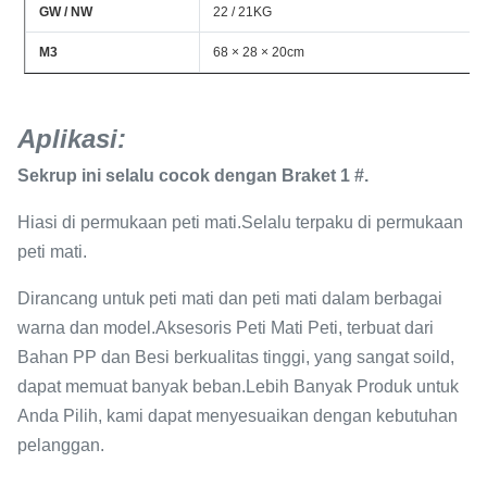
GW / NW
22 / 21KG
M3
68 × 28 × 20cm
Aplikasi
:
Sekrup ini selalu cocok dengan Braket 1 #.
Hiasi di permukaan peti mati.Selalu terpaku di permukaan
peti mati.
Dirancang untuk peti mati dan peti mati dalam berbagai
warna dan model.Aksesoris Peti Mati Peti, terbuat dari
Bahan PP dan Besi berkualitas tinggi, yang sangat soild,
dapat memuat banyak beban.Lebih Banyak Produk untuk
Anda Pilih, kami dapat menyesuaikan dengan kebutuhan
pelanggan.