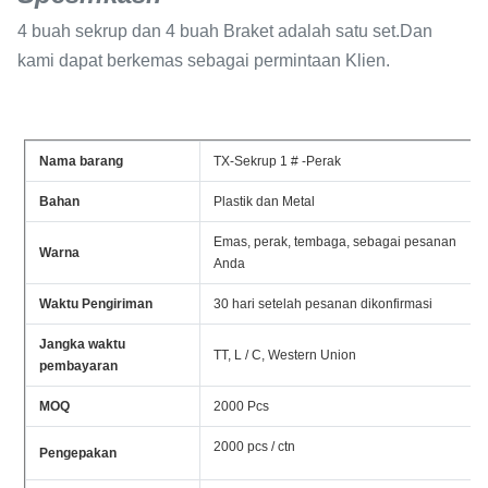
4 buah sekrup dan 4 buah Braket adalah satu set.Dan
kami dapat berkemas sebagai permintaan Klien.
Nama barang
TX-Sekrup 1 # -Perak
Bahan
Plastik dan Metal
Emas, perak, tembaga, sebagai pesanan
Warna
Anda
Waktu Pengiriman
30 hari setelah pesanan dikonfirmasi
Jangka waktu
TT, L / C, Western Union
pembayaran
MOQ
2000 Pcs
2000 pcs / ctn
Pengepakan