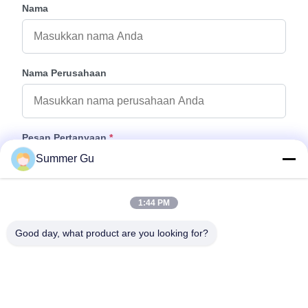
Nama
Nama Perusahaan
Pesan Pertanyaan
*
Summer Gu
1:44 PM
Good day, what product are you looking for?
Tempelkan File
Pilih File
Anda dapat mengunggah hingga 5 file dan setiap file ukuran 10M