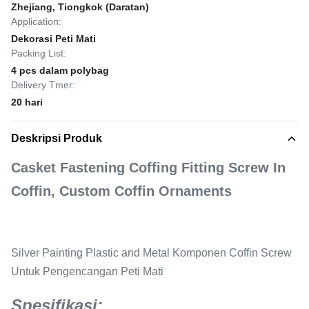
Zhejiang, Tiongkok (Daratan)
Application:
Dekorasi Peti Mati
Packing List:
4 pcs dalam polybag
Delivery Tmer:
20 hari
Deskripsi Produk
Casket Fastening Coffing Fitting Screw In
Coffin, Custom Coffin Ornaments
Silver Painting Plastic and Metal Komponen Coffin Screw
Untuk Pengencangan Peti Mati
Spesifikasi: