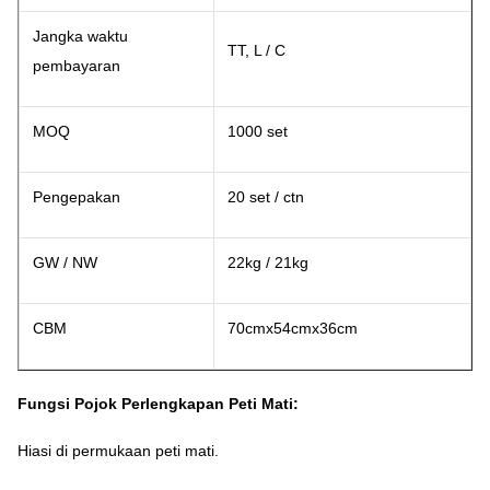
Jangka waktu
TT, L / C
pembayaran
MOQ
1000 set
Pengepakan
20 set / ctn
GW / NW
22kg / 21kg
CBM
70cmx54cmx36cm
Fungsi Pojok Perlengkapan Peti Mati:
Hiasi di permukaan peti mati.