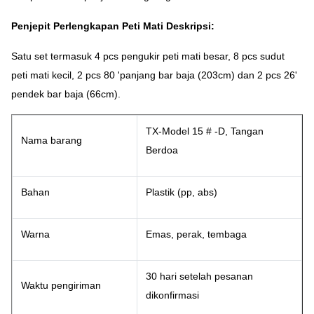
Penjepit Perlengkapan Peti Mati Deskripsi:
Satu set termasuk 4 pcs pengukir peti mati besar, 8 pcs sudut
peti mati kecil, 2 pcs 80 'panjang bar baja (203cm) dan 2 pcs 26'
pendek bar baja (66cm).
TX-Model 15 # -D, Tangan
Nama barang
Berdoa
Bahan
Plastik (pp, abs)
Warna
Emas, perak, tembaga
30 hari setelah pesanan
Waktu pengiriman
dikonfirmasi