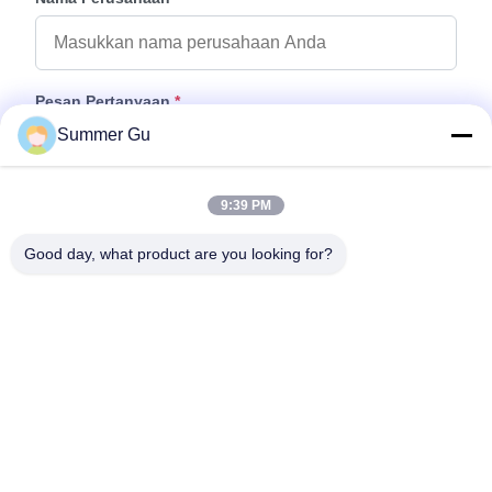
Pesan Pertanyaan
*
Summer Gu
9:39 PM
Good day, what product are you looking for?
Tempelkan File
Pilih File
Anda dapat mengunggah hingga 5 file dan setiap file ukuran 10M
max.
Kirim