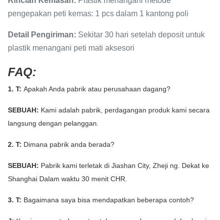
Rincian Kemasan:
Plastik menangani metode
pengepakan peti kemas: 1 pcs dalam 1 kantong poli
Detail Pengiriman:
Sekitar 30 hari setelah deposit untuk
plastik menangani peti mati aksesori
FAQ:
1. T:
Apakah Anda pabrik atau perusahaan dagang?
SEBUAH:
Kami adalah pabrik, perdagangan produk kami secara
langsung dengan pelanggan.
2. T:
Dimana pabrik anda berada?
SEBUAH:
Pabrik kami terletak di Jiashan City, Zheji
ng.
Dekat ke
Shanghai Dalam waktu 30 menit CHR.
3. T:
Bagaimana saya bisa mendapatkan beberapa contoh?