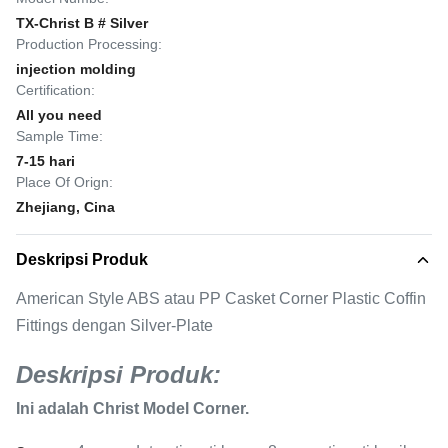
TX-Christ B # Silver
Production Processing:
injection molding
Certification:
All you need
Sample Time:
7-15 hari
Place Of Orign:
Zhejiang, Cina
Deskripsi Produk
American Style ABS atau PP Casket Corner Plastic Coffin
Fittings dengan Silver-Plate
Deskripsi Produk:
Ini adalah Christ Model Corner.