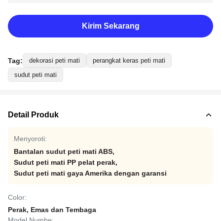
Kirim Sekarang
Tag:
dekorasi peti mati
perangkat keras peti mati
sudut peti mati
Detail Produk
Menyoroti:
Bantalan sudut peti mati ABS
,
Sudut peti mati PP pelat perak
,
Sudut peti mati gaya Amerika dengan garansi
Color:
Perak, Emas dan Tembaga
Model Numbe: