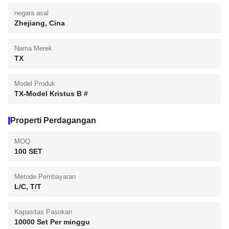
negara asal
Zhejiang, Cina
Nama Merek
TX
Model Produk
TX-Model Kristus B #
Properti Perdagangan
MOQ
100 SET
Metode Pembayaran
L/C, T/T
Kapasitas Pasokan
10000 Set Per minggu