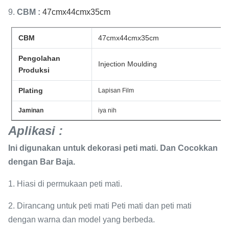
9.
CBM
:
47cmx44cmx35cm
CBM
47cmx44cmx35cm
Pengolahan
Injection Moulding
Produksi
Plating
Lapisan Film
Jaminan
iya nih
Aplikasi
:
Ini digunakan untuk dekorasi peti mati.
Dan Cocokkan
dengan Bar Baja.
1. Hiasi di permukaan peti mati.
2. Dirancang untuk peti mati Peti mati dan peti mati
dengan warna dan model yang berbeda.