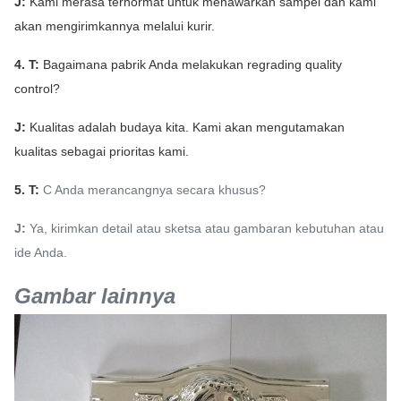
J:
Kami merasa terhormat untuk menawarkan sampel dan kami
akan mengirimkannya melalui kurir.
4. T:
Bagaimana pabrik Anda melakukan regrading quality
control?
J:
Kualitas adalah budaya kita.
Kami akan mengutamakan
kualitas sebagai prioritas kami.
5. T:
C
Anda merancangnya secara khusus?
J:
Ya, kirimkan detail atau sketsa atau gambaran kebutuhan atau
ide Anda.
Gambar lainnya