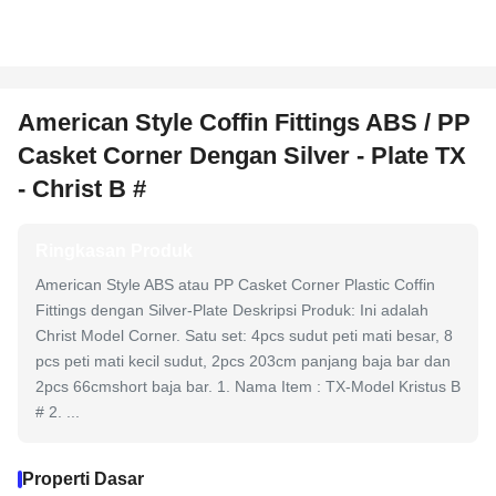
American Style Coffin Fittings ABS / PP
Casket Corner Dengan Silver - Plate TX
- Christ B #
Ringkasan Produk
American Style ABS atau PP Casket Corner Plastic Coffin
Fittings dengan Silver-Plate Deskripsi Produk: Ini adalah
Christ Model Corner. Satu set: 4pcs sudut peti mati besar, 8
pcs peti mati kecil sudut, 2pcs 203cm panjang baja bar dan
2pcs 66cmshort baja bar. 1. Nama Item : TX-Model Kristus B
# 2. ...
Properti Dasar