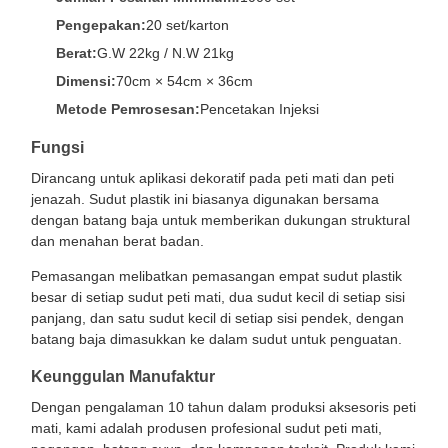
Pengepakan:
20 set/karton
Berat:
G.W 22kg / N.W 21kg
Dimensi:
70cm × 54cm × 36cm
Metode Pemrosesan:
Pencetakan Injeksi
Fungsi
Dirancang untuk aplikasi dekoratif pada peti mati dan peti
jenazah. Sudut plastik ini biasanya digunakan bersama
dengan batang baja untuk memberikan dukungan struktural
dan menahan berat badan.
Pemasangan melibatkan pemasangan empat sudut plastik
besar di setiap sudut peti mati, dua sudut kecil di setiap sisi
panjang, dan satu sudut kecil di setiap sisi pendek, dengan
batang baja dimasukkan ke dalam sudut untuk penguatan.
Keunggulan Manufaktur
Dengan pengalaman 10 tahun dalam produksi aksesoris peti
mati, kami adalah produsen profesional sudut peti mati,