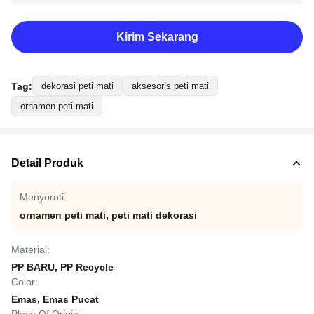
Kirim Sekarang
Tag:
dekorasi peti mati
aksesoris peti mati
ornamen peti mati
Detail Produk
Menyoroti:
ornamen peti mati
,
peti mati dekorasi
Material:
PP BARU, PP Recycle
Color:
Emas, Emas Pucat