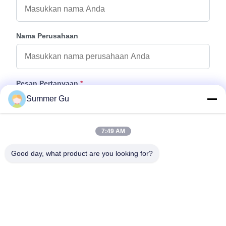
Nama Perusahaan
Pesan Pertanyaan
*
Summer Gu
7:49 AM
Good day, what product are you looking for?
Tempelkan File
Pilih File
Anda dapat mengunggah hingga 5 file dan setiap file ukuran 10M
max.