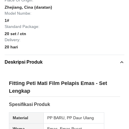
Place Of Origin:
Zhejiang, Cina (daratan)
Model Numbe:
1#
Standard Package:
20 set / ctn
Delivery:
20 hari
Deskripsi Produk
Fitting Peti Mati Film Pelapis Emas - Set
Lengkap
Spesifikasi Produk
Material
PP BARU, PP Daur Ulang
Warna
Emas, Emas Pucat