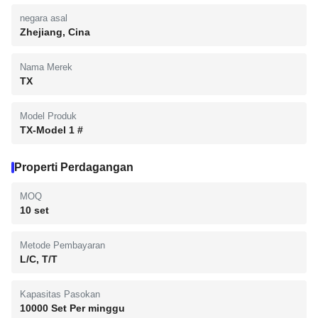
negara asal
Zhejiang, Cina
Nama Merek
TX
Model Produk
TX-Model 1 #
Properti Perdagangan
MOQ
10 set
Metode Pembayaran
L/C, T/T
Kapasitas Pasokan
10000 Set Per minggu