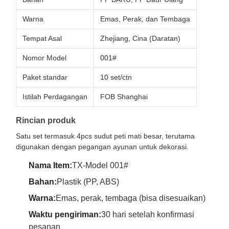
Warna
Emas, Perak, dan Tembaga
Tempat Asal
Zhejiang, Cina (Daratan)
Nomor Model
001#
Paket standar
10 set/ctn
Istilah Perdagangan
FOB Shanghai
Rincian produk
Satu set termasuk 4pcs sudut peti mati besar, terutama
digunakan dengan pegangan ayunan untuk dekorasi.
Nama Item:
TX-Model 001#
Bahan:
Plastik (PP, ABS)
Warna:
Emas, perak, tembaga (bisa disesuaikan)
Waktu pengiriman:
30 hari setelah konfirmasi
pesanan