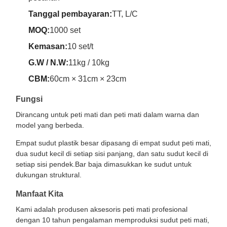
Tanggal pembayaran:
TT, L/C
MOQ:
1000 set
Kemasan:
10 set/t
G.W / N.W:
11kg / 10kg
CBM:
60cm × 31cm × 23cm
Fungsi
Dirancang untuk peti mati dan peti mati dalam warna dan
model yang berbeda.
Empat sudut plastik besar dipasang di empat sudut peti mati,
dua sudut kecil di setiap sisi panjang, dan satu sudut kecil di
setiap sisi pendek.Bar baja dimasukkan ke sudut untuk
dukungan struktural.
Manfaat Kita
Kami adalah produsen aksesoris peti mati profesional
dengan 10 tahun pengalaman memproduksi sudut peti mati,