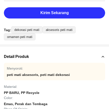
Kirim Sekarang
Tag:
dekorasi peti mati
aksesoris peti mati
ornamen peti mati
Detail Produk
Menyoroti:
peti mati aksesoris
,
peti mati dekorasi
Material:
PP BARU, PP Recycle
Color:
Emas, Perak dan Tembaga