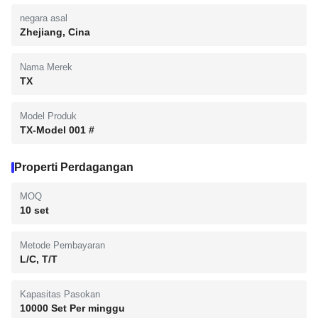
negara asal
Zhejiang, Cina
Nama Merek
TX
Model Produk
TX-Model 001 #
Properti Perdagangan
MOQ
10 set
Metode Pembayaran
L/C, T/T
Kapasitas Pasokan
10000 Set Per minggu