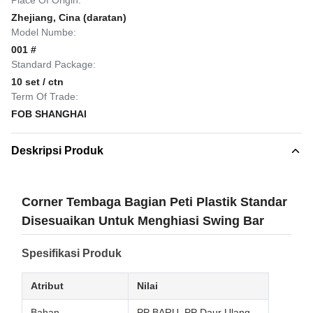
Place Of Origin:
Zhejiang, Cina (daratan)
Model Numbe:
001 #
Standard Package:
10 set / ctn
Term Of Trade:
FOB SHANGHAI
Deskripsi Produk
Corner Tembaga Bagian Peti Plastik Standar
Disesuaikan Untuk Menghiasi Swing Bar
Spesifikasi Produk
Atribut
Nilai
Bahan
PP BARU, PP Daur Ulang