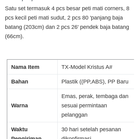
Satu set termasuk 4 pcs besar peti mati corners, 8
pcs kecil peti mati sudut, 2 pcs 80 'panjang baja
batang (203cm) dan 2 pcs 26' pendek baja batang
(66cm).
Nama Item
TX-Model Kristus A#
Bahan
Plastik ((PP,ABS), PP Baru
Emas, perak, tembaga dan
Warna
sesuai permintaan
pelanggan
Waktu
30 hari setelah pesanan
Pengiriman
dikonfirmasi