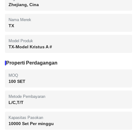
Zhejiang, Cina
Nama Merek
TX
Model Produk
TX-Model Kristus A #
Properti Perdagangan
MOQ
100 SET
Metode Pembayaran
L/C,T/T
Kapasitas Pasokan
10000 Set Per minggu