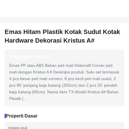
Emas Hitam Plastik Kotak Sudut Kotak
Hardware Dekorasi Kristus A#
Ringkasan Produk
Emas PP atau ABS Bahan peti mati Dekoratif Corner peti
mati dengan Kristus A # Deskripsi produk: Satu set termasuk
4 pcs besar peti mati corners, 8 pcs kecil peti mati sudut, 2
pcs 80 'panjang baja batang (203cm) dan 2 pcs 26' pendek
baja batang (66cm). Nama Item TX-Model Kristus A# Bahan
Plastik (...
Properti Dasar
negara asal