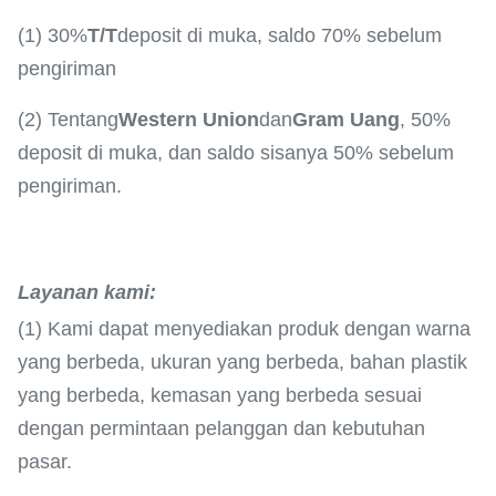
(1) 30%
T/T
deposit di muka, saldo 70% sebelum
pengiriman
(2) Tentang
Western Union
dan
Gram Uang
, 50%
deposit di muka, dan saldo sisanya 50% sebelum
pengiriman.
Layanan kami
:
(1) Kami dapat menyediakan produk dengan warna
yang berbeda, ukuran yang berbeda, bahan plastik
yang berbeda, kemasan yang berbeda sesuai
dengan permintaan pelanggan dan kebutuhan
pasar.