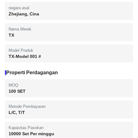
negara asal
Zhejiang, Cina
Nama Merek
TX
Model Produk
TX-Model 001 #
Properti Perdagangan
MOQ
100 SET
Metode Pembayaran
L/C, T/T
Kapasitas Pasokan
10000 Set Per minggu