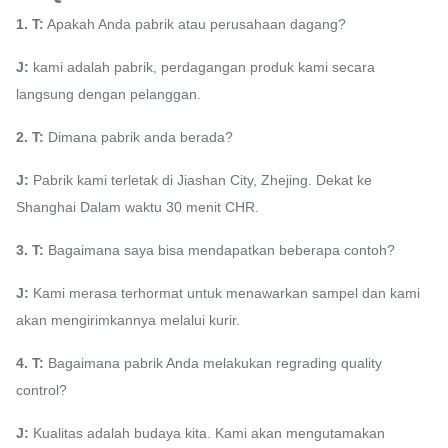
1. T:
Apakah Anda pabrik atau perusahaan dagang?
J:
kami adalah pabrik, perdagangan produk kami secara
langsung dengan pelanggan.
2. T:
Dimana pabrik anda berada?
J:
Pabrik kami terletak di Jiashan City, Zhejing.
Dekat ke
Shanghai Dalam waktu 30 menit CHR.
3. T:
Bagaimana saya bisa mendapatkan beberapa contoh?
J:
Kami merasa terhormat untuk menawarkan sampel dan kami
akan mengirimkannya melalui kurir.
4. T:
Bagaimana pabrik Anda melakukan regrading quality
control?
J:
Kualitas adalah budaya kita.
Kami akan mengutamakan