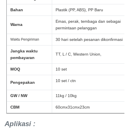
Bahan
Plastik (PP, ABS), PP Baru
Emas, perak, tembaga dan sebagai
Warna
permintaan pelanggan
30 hari setelah pesanan dikonfirmasi
Waktu Pengiriman
Jangka waktu
TT, L / C, Western Union,
pembayaran
MOQ
10 set
10 set / ctn
Pengepakan
GW / NW
11kg / 10kg
CBM
60cmx31cmx23cm
Aplikasi
: