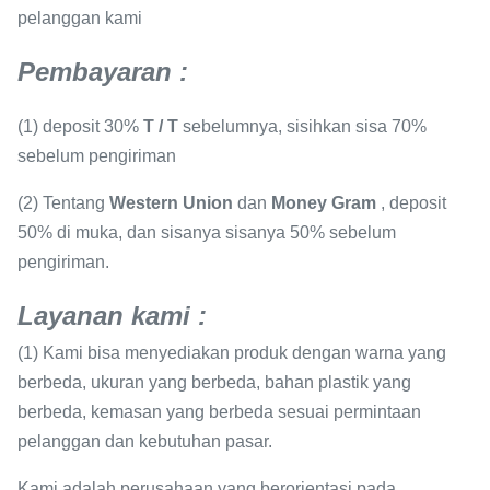
pelanggan kami
Pembayaran
:
(1) deposit 30%
T / T
sebelumnya, sisihkan sisa 70%
sebelum pengiriman
(2) Tentang
Western Union
dan
Money Gram
, deposit
50% di muka, dan sisanya sisanya 50% sebelum
pengiriman.
Layanan kami
:
(1) Kami bisa menyediakan produk dengan warna yang
berbeda, ukuran yang berbeda, bahan plastik yang
berbeda, kemasan yang berbeda sesuai permintaan
pelanggan dan kebutuhan pasar.
Kami adalah perusahaan yang berorientasi pada