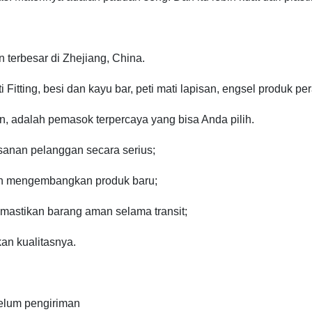
terbesar di Zhejiang, China.
 Fitting, besi dan kayu bar, peti mati lapisan, engsel produk per
n, adalah pemasok terpercaya yang bisa Anda pilih.
sanan pelanggan secara serius;
an mengembangkan produk baru;
mastikan barang aman selama transit;
kan kualitasnya.
elum pengiriman