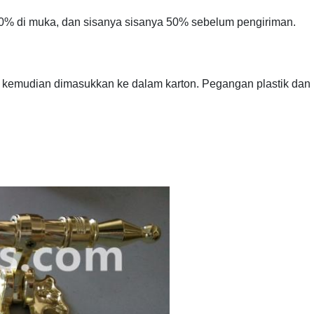
50% di muka, dan sisanya sisanya 50% sebelum pengiriman.
n kemudian dimasukkan ke dalam karton. Pegangan plastik dan F