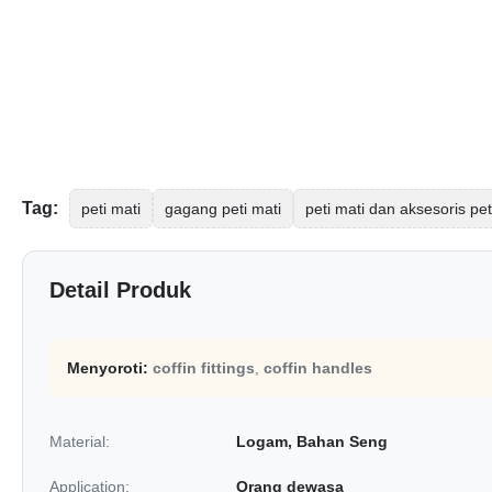
Tag:
peti mati
gagang peti mati
peti mati dan aksesoris pet
Detail Produk
Menyoroti:
coffin fittings
,
coffin handles
Material:
Logam, Bahan Seng
Application:
Orang dewasa