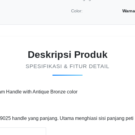
Color:
Warna
Deskripsi Produk
SPESIFIKASI & FITUR DETAIL
am Handle with Antique Bronze color
25 handle yang panjang. Utama menghiasi sisi panjang peti 