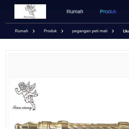
Rumah
Produk
Rumah
Produk
pegangan peti mati
Uk