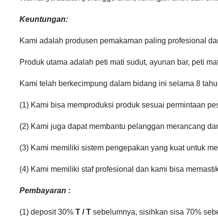
Keuntungan:
Kami adalah produsen pemakaman paling profesional dan 
Produk utama adalah peti mati sudut, ayunan bar, peti mati
Kami telah berkecimpung dalam bidang ini selama 8 tahu
(1) Kami bisa memproduksi produk sesuai permintaan pe
(2) Kami juga dapat membantu pelanggan merancang d
(3) Kami memiliki sistem pengepakan yang kuat untuk me
(4) Kami memiliki staf profesional dan kami bisa memasti
Pembayaran
:
(1) deposit 30%
T / T
sebelumnya, sisihkan sisa 70% seb