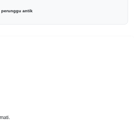
 perunggu antik
mati.