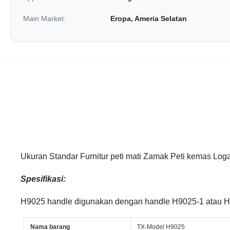
Main Market:
Eropa, Ameria Selatan
Ukuran Standar Furnitur peti mati Zamak Peti kemas Log
Spesifikasi:
H9025 handle digunakan dengan handle H9025-1 atau H90
Nama barang
TX-Model H9025