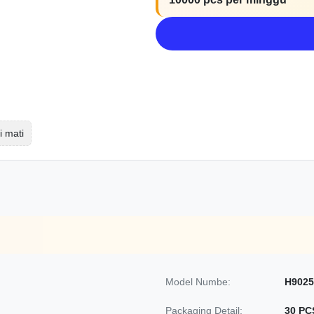
i mati
Model Numbe:
H9025
Packaging Detail:
30 PC