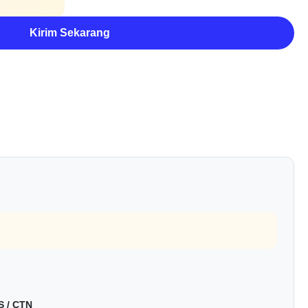
Kirim Sekarang
S / CTN